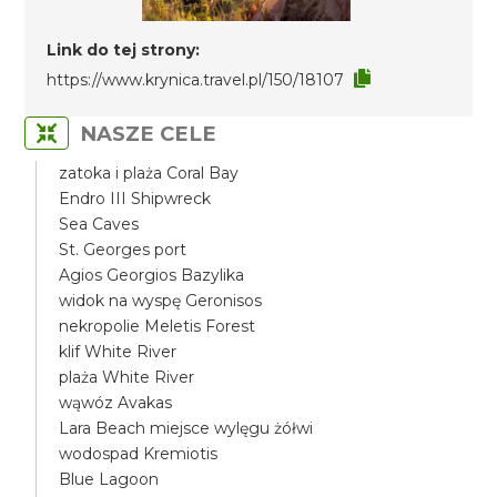
Link do tej strony:
https://www.krynica.travel.pl/150/18107
NASZE CELE
zatoka i plaża Coral Bay
Endro III Shipwreck
Sea Caves
St. Georges port
Agios Georgios Bazylika
widok na wyspę Geronisos
nekropolie Meletis Forest
klif White River
plaża White River
wąwóz Avakas
Lara Beach miejsce wylęgu żółwi
wodospad Kremiotis
Blue Lagoon