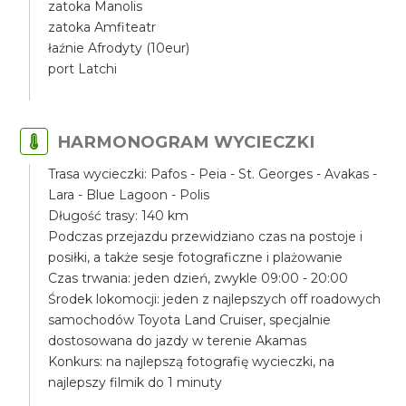
zatoka Manolis
zatoka Amfiteatr
łaźnie Afrodyty (10eur)
port Latchi
HARMONOGRAM WYCIECZKI
Trasa wycieczki: Pafos - Peia - St. Georges - Avakas -
Lara - Blue Lagoon - Polis
Długość trasy: 140 km
Podczas przejazdu przewidziano czas na postoje i
posiłki, a także sesje fotograficzne i plażowanie
Czas trwania: jeden dzień, zwykle 09:00 - 20:00
Środek lokomocji: jeden z najlepszych off roadowych
samochodów Toyota Land Cruiser, specjalnie
dostosowana do jazdy w terenie Akamas
Konkurs: na najlepszą fotografię wycieczki, na
najlepszy filmik do 1 minuty