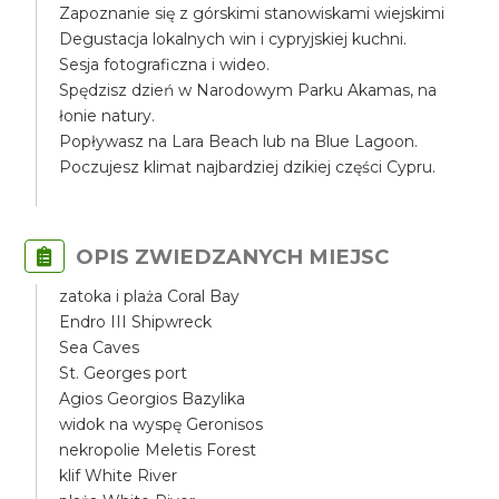
Zapoznanie się z górskimi stanowiskami wiejskimi
Degustacja lokalnych win i cypryjskiej kuchni.
Sesja fotograficzna i wideo.
Spędzisz dzień w Narodowym Parku Akamas, na
łonie natury.
Popływasz na Lara Beach lub na Blue Lagoon.
Poczujesz klimat najbardziej dzikiej części Cypru.
OPIS ZWIEDZANYCH MIEJSC
zatoka i plaża Coral Bay
Endro III Shipwreck
Sea Caves
St. Georges port
Agios Georgios Bazylika
widok na wyspę Geronisos
nekropolie Meletis Forest
klif White River