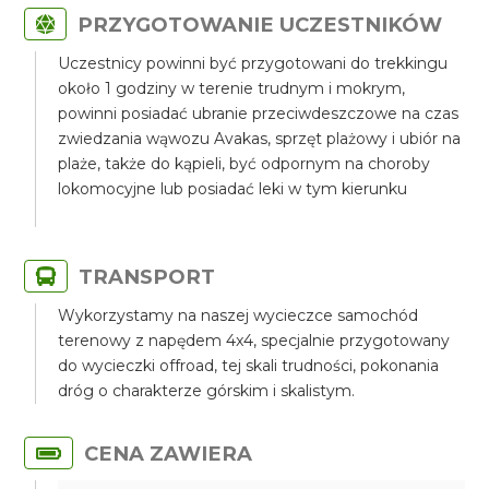
PRZYGOTOWANIE UCZESTNIKÓW
Uczestnicy powinni być przygotowani do trekkingu
około 1 godziny w terenie trudnym i mokrym,
powinni posiadać ubranie przeciwdeszczowe na czas
zwiedzania wąwozu Avakas, sprzęt plażowy i ubiór na
plaże, także do kąpieli, być odpornym na choroby
lokomocyjne lub posiadać leki w tym kierunku
TRANSPORT
Wykorzystamy na naszej wycieczce samochód
terenowy z napędem 4x4, specjalnie przygotowany
do wycieczki offroad, tej skali trudności, pokonania
dróg o charakterze górskim i skalistym.
CENA ZAWIERA