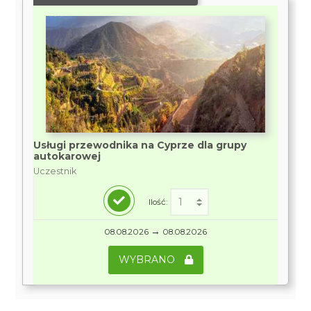
Usługi przewodnika na Cyprze dla grupy
autokarowej
Uczestnik
Ilość:
→
08.08.2026
08.08.2026
WYBRANO