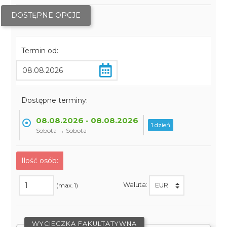
DOSTĘPNE OPCJE
Termin od:
Dostępne terminy:
08.08.2026 - 08.08.2026
1 dzień
Sobota → Sobota
Ilość osób:
Waluta:
(max. 1)
WYCIECZKA FAKULTATYWNA