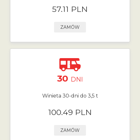
57.11 PLN
ZAMÓW
30
DNI
Winieta 30-dni do 3,5 t
100.49 PLN
ZAMÓW