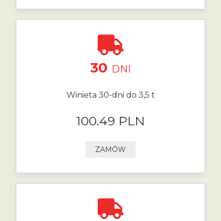
30
DNI
Winieta 30-dni do 3,5 t
100.49 PLN
ZAMÓW