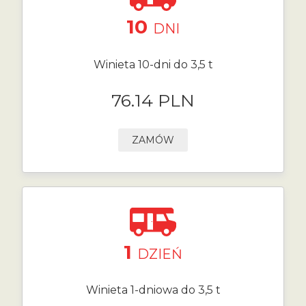
10
DNI
Winieta 10-dni do 3,5 t
76.14 PLN
ZAMÓW
1
DZIEŃ
Winieta 1-dniowa do 3,5 t