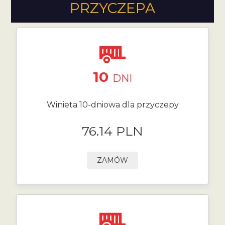
PRZYCZEPA
10
DNI
Winieta 10-dniowa dla przyczepy
76.14 PLN
ZAMÓW