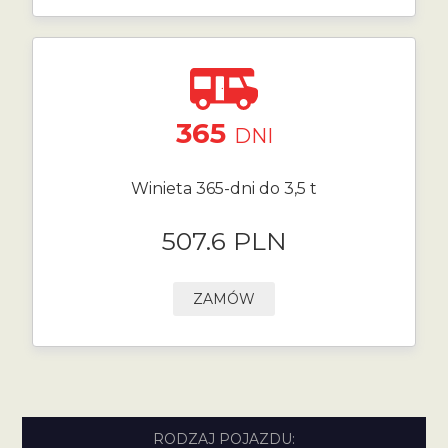
365
DNI
Winieta 365-dni do 3,5 t
507.6 PLN
ZAMÓW
RODZAJ POJAZDU: