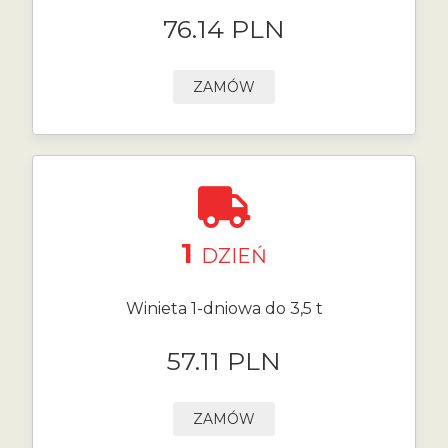
76.14 PLN
ZAMÓW
1
DZIEŃ
Winieta 1-dniowa do 3,5 t
57.11 PLN
ZAMÓW