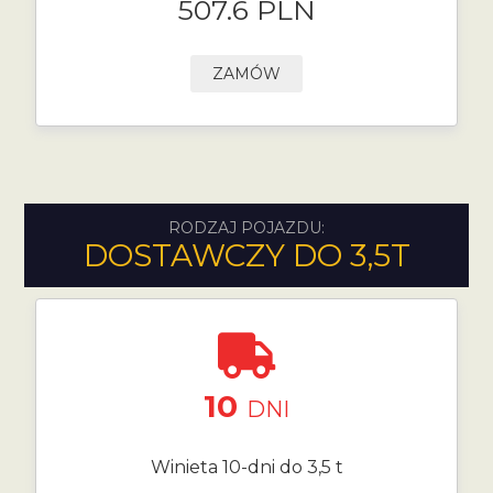
507.6 PLN
ZAMÓW
RODZAJ POJAZDU:
DOSTAWCZY DO 3,5T
10
DNI
Winieta 10-dni do 3,5 t