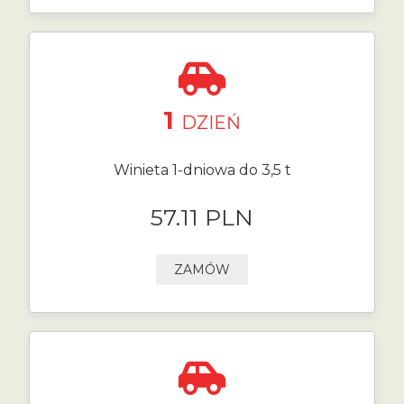
1
DZIEŃ
Winieta 1-dniowa do 3,5 t
57.11 PLN
ZAMÓW