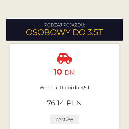
RODZAJ POJAZDU:
OSOBOWY DO 3,5T
10
DNI
Winieta 10-dni do 3,5 t
76.14 PLN
ZAMÓW