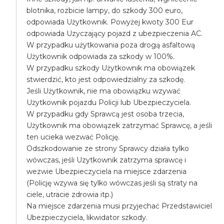
blotnika, rozbicie lampy, do szkody 300 euro,
odpowiada Użytkownik. Powyżej kwoty 300 Eur
odpowiada Uzyczający pojazd z ubezpieczenia AC.
W przypadku użytkowania poza drogą asfaltową
Użytkownik odpowiada za szkody w 100%.
W przypadku szkody Użytkownik ma obowiązek
stwierdzić, kto jest odpowiedzialny za szkodę.
Jeśli Użytkownik, nie ma obowiązku wzywać
Użytkownik pojazdu Policji lub Ubezpieczyciela.
W przypadku gdy Sprawcą jest osoba trzecia,
Użytkownik ma obowiązek zatrzymać Sprawcę, a jeśli
ten ucieka wezwać Policję.
Odszkodowanie ze strony Sprawcy działa tylko
wówczas, jeśli Uzytkownik zatrzyma sprawcę i
wezwie Ubezpieczyciela na miejsce zdarzenia
(Policję wzywa się tylko wówczas jeśli są straty na
ciele, utracie zdrowia itp.)
Na miejsce zdarzenia musi przyjechać Przedstawiciel
Ubezpieczyciela, likwidator szkody.