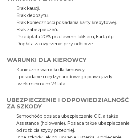
Brak kaucji.
Brak depozytu.
Brak konieczności posiadania karty kredytowej.
Brak zabezpieczeń.
Przedpłata 20% przelewem, blikiem, kartą itp.
Dopłata za użyczenie przy odbiorze.
WARUNKI DLA KIEROWCY
Konieczne warunki dla kierowcy:
- posiadanie międzynarodowego prawa jazdy
-wiek minimum 23 lata
UBEZPIECZENIE I ODPOWIEDZIALNOŚĆ
ZA SZKODY
Samochóód posiada ubezpieczenie OC, a także
Assistance (holowanie). Posiada także ubezpieczenie
od rozbicia szyby przedniej.
Inne szkody, jak np. urwanie lusterka, wgniecenie