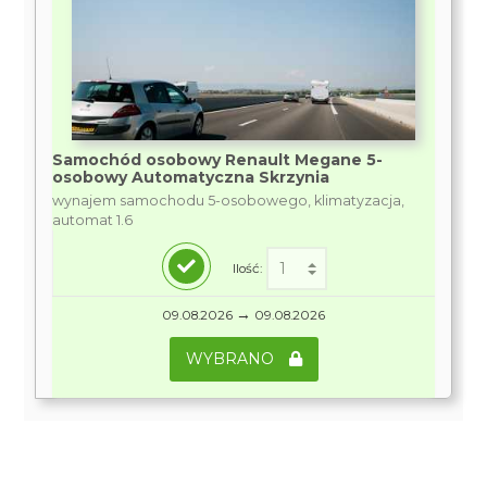
Samochód osobowy Renault Megane 5-
osobowy Automatyczna Skrzynia
wynajem samochodu 5-osobowego, klimatyzacja,
automat 1.6
Ilość:
→
09.08.2026
09.08.2026
WYBRANO