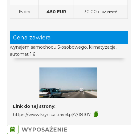
15 dni
450 EUR
30.00
EUR /dzień
Cena zawiera
wynajem samochodu 5-osobowego, klimatyzacja,
automat 1.6
Link do tej strony:
https://www.krynica.travel.pl/7/18107
WYPOSAŻENIE