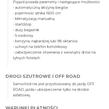
Pojazd posiada parametry i następujące możliwości:
- automatyczną skrzynię biegów
- pojemność silnika 1600 cm
- klilmatyzację manualną
- start/stop
- duży bagażnik
- 5-osobowy
- benzyna, najbardziej lubi 98 oktanów
- uchwyt na telefon komórkowy
- zabezpieczenie otwierania z wewnątrz drzwi na
tylnych fotelach
DROGI SZUTROWE I OFF ROAD
Samochód nie jest przystosowany do jazdy OFF
ROAD, jazda i ubezpieczenie tylko na drodze
asfaltowej.
WARUNKI PŁATNOŚCI