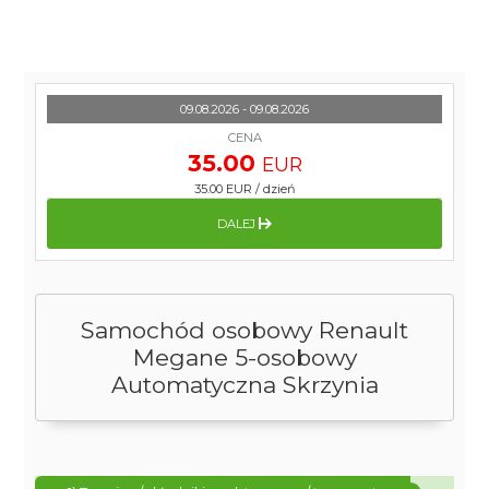
09.08.2026 - 09.08.2026
CENA
35.00
EUR
35.00 EUR
/
dzień
DALEJ
Samochód osobowy Renault
Megane 5-osobowy
Automatyczna Skrzynia