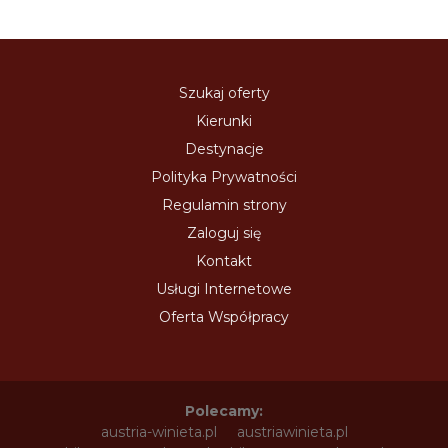
Szukaj oferty
Kierunki
Destynacje
Polityka Prywatności
Regulamin strony
Zaloguj się
Kontakt
Usługi Internetowe
Oferta Współpracy
Polecamy:
austria-winieta.pl
austriawinieta.pl