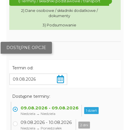
1) Terminy / składniki podstawowe / transport
2) Dane osobowe / składniki dodatkowe /
dokumenty
3) Podsumowanie
DOSTĘPNE OPCJE
Termin od:
Dostępne terminy:
09.08.2026 - 09.08.2026
1 dzień
Niedziela → Niedziela
09.08.2026 - 10.08.2026
2 dni
Niedziela → Poniedziałek