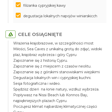
filiżanka cypryjskiej kawy
degustacja lokalnych napojów winiarskicch
CELE OSIĄGNIĘTE
Wrażenia krajobrazowe, w szczególności most
Miłości, Sea Caves z unikalną grotą do zdjęć, widoki
plaż, krajobraz wybrzeża i góry Cypru
Zapoznanie się z historią Cypru.
Zapoznanie się z miejscem z czasów neolitu.
Zapoznanie się z górskimi stanowiskami wiejskimi
Degustacja lokalnych win i cypryjskiej kuchni.
Sesja fotograficzna i wideo.
Spędzisz dzień na łonie natury, wzdłuż wybrzeża.
Popływasz na Nissi Beach lub Konnos Bay,
najpiękniejszych plażach Cypru.
Poczujesz klimat najbardziej klimatycznej części