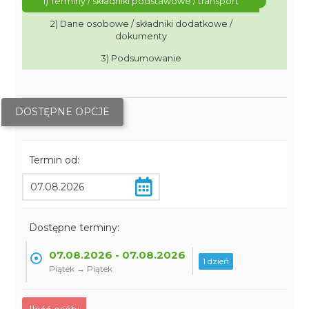
1) Terminy / składniki podstawowe / transport
2) Dane osobowe / składniki dodatkowe /
dokumenty
3) Podsumowanie
DOSTĘPNE OPCJE
Termin od:
Dostępne terminy:
07.08.2026 - 07.08.2026
1 dzień
Piątek → Piątek