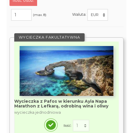
Ilość osób:
Waluta:
(max. 8)
WYCIECZKA FAKULTATYWNA
Wycieczka z Pafos w kierunku Ayia Napa
Marathon z Lefkarą, odrobiną wina i oliwy
wycieczka jednodniowa
Ilość: