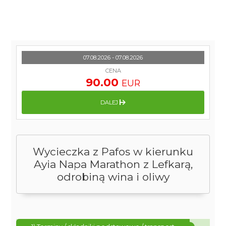
07.08.2026 - 07.08.2026
CENA
90.00
EUR
DALEJ
Wycieczka z Pafos w kierunku
Ayia Napa Marathon z Lefkarą,
odrobiną wina i oliwy