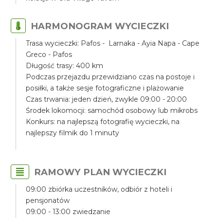
HARMONOGRAM WYCIECZKI
Trasa wycieczki: Pafos - Larnaka - Ayia Napa - Cape
Greco - Pafos
Długość trasy: 400 km
Podczas przejazdu przewidziano czas na postoje i
posiłki, a także sesje fotograficzne i plażowanie
Czas trwania: jeden dzień, zwykle 09:00 - 20:00
Środek lokomocji: samochód osobowy lub mikrobs
Konkurs: na najlepszą fotografię wycieczki, na
najlepszy filmik do 1 minuty
RAMOWY PLAN WYCIECZKI
09:00 zbiórka uczestników, odbiór z hoteli i
pensjonatów
09:00 - 13:00 zwiedzanie