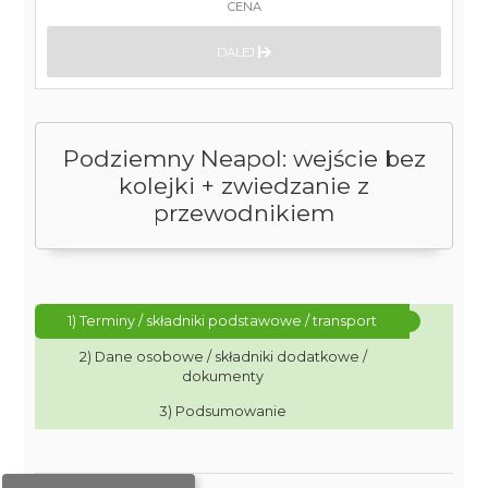
CENA
DALEJ
Podziemny Neapol: wejście bez
kolejki + zwiedzanie z
przewodnikiem
1) Terminy / składniki podstawowe / transport
2) Dane osobowe / składniki dodatkowe /
dokumenty
3) Podsumowanie