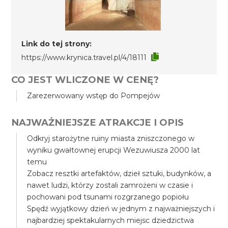
Link do tej strony:
https://www.krynica.travel.pl/4/18111
CO JEST WLICZONE W CENĘ?
Zarezerwowany wstęp do Pompejów
NAJWAŻNIEJSZE ATRAKCJE I OPIS
Odkryj starożytne ruiny miasta zniszczonego w
wyniku gwałtownej erupcji Wezuwiusza 2000 lat
temu
Zobacz resztki artefaktów, dzieł sztuki, budynków, a
nawet ludzi, którzy zostali zamrożeni w czasie i
pochowani pod tsunami rozgrzanego popiołu
Spędź wyjątkowy dzień w jednym z najważniejszych i
najbardziej spektakularnych miejsc dziedzictwa