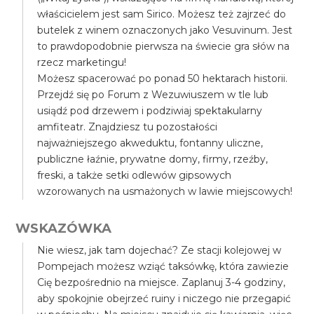
właścicielem jest sam Sirico. Możesz też zajrzeć do
butelek z winem oznaczonych jako Vesuvinum. Jest
to prawdopodobnie pierwsza na świecie gra słów na
rzecz marketingu!
Możesz spacerować po ponad 50 hektarach historii.
Przejdź się po Forum z Wezuwiuszem w tle lub
usiądź pod drzewem i podziwiaj spektakularny
amfiteatr. Znajdziesz tu pozostałości
najważniejszego akweduktu, fontanny uliczne,
publiczne łaźnie, prywatne domy, firmy, rzeźby,
freski, a także setki odlewów gipsowych
wzorowanych na usmażonych w lawie miejscowych!
WSKAZÓWKA
Nie wiesz, jak tam dojechać? Ze stacji kolejowej w
Pompejach możesz wziąć taksówkę, która zawiezie
Cię bezpośrednio na miejsce. Zaplanuj 3-4 godziny,
aby spokojnie obejrzeć ruiny i niczego nie przegapić