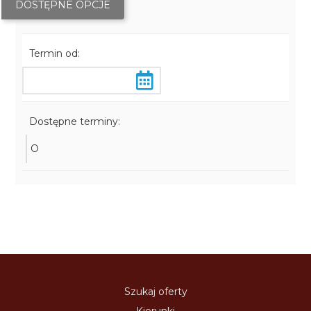
DOSTĘPNE OPCJE
Termin od:
Dostępne terminy:
O
Szukaj oferty