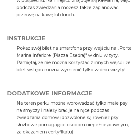
w pośpiechu. Na miejscu znajduje się kawiarnia, więc
podczas zwiedzania możesz także zaplanować
przerwę na kawę lub lunch.
INSTRUKCJE
Pokaż swój bilet na smartfona przy wejściu na „Porta
Marina Inferiore (Piazza Esedra)" w dniu wizyty.
Pamiętaj, że nie można korzystać z innych wejść i że
bilet wstępu można wymienić tylko w dniu wizyty!
DODATKOWE INFORMACJE
Na teren parku można wprowadzać tylko małe psy
na smyczy i należy brać je na ręce podczas
zwiedzania domów (dozwolone są również psy
służbowe pomagające osobom niepełnosprawnym,
za okazaniem certyfikatu)