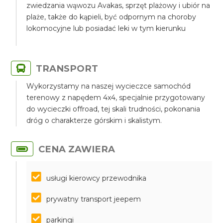
zwiedzania wąwozu Avakas, sprzęt plażowy i ubiór na
plaże, także do kąpieli, być odpornym na choroby
lokomocyjne lub posiadać leki w tym kierunku
TRANSPORT
Wykorzystamy na naszej wycieczce samochód
terenowy z napędem 4x4, specjalnie przygotowany
do wycieczki offroad, tej skali trudności, pokonania
dróg o charakterze górskim i skalistym.
CENA ZAWIERA
usługi kierowcy przewodnika
prywatny transport jeepem
parkingi