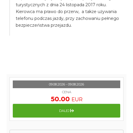
turystycznych z dnia 24 listopada 2017 roku.
Kierowca ma prawo do przerw, a także używania
telefonu podczas jazdy, przy zachowaniu pełnego
bezpieczeństwa przejazdu.
09.08.2026 - 09.08.2026
CENA
50.00
EUR
DALEJ