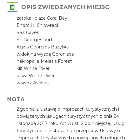
OPIS ZWIEDZANYCH MIEJSC
zatoka i plaża Coral Bay
Endro III Shipwreck
Sea Caves
St. Georges port
Agios Georgios Bazylika
widok na wyspę Geronisos
nekropolie Meletis Forest
klif White River
plaża White River
wąwóz Avakas
NOTA
Zgodnie z Ustawą o imprezach turystycznych i
powiązanych usługach turystycznych z dnia 24
listopada 2017 roku Art. 5 ust. 2 do niniejszej usługi
turystycznej nie stosuje się przepisów Ustawy o
imprezach turystycznych i powiązanych usługach