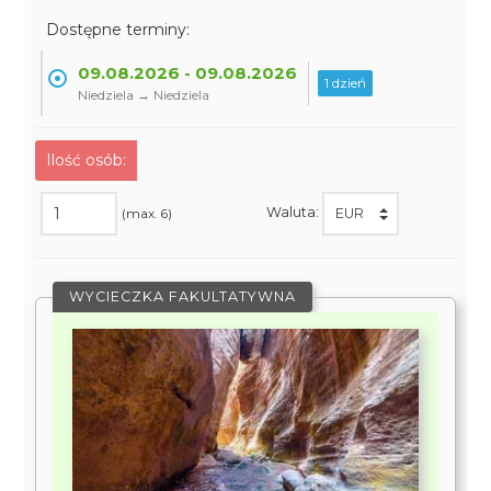
Dostępne terminy:
09.08.2026 - 09.08.2026
1 dzień
Niedziela → Niedziela
Ilość osób:
Waluta:
(max. 6)
WYCIECZKA FAKULTATYWNA