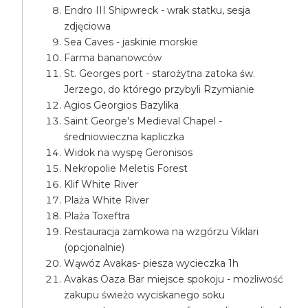
Endro III Shipwreck - wrak statku, sesja
zdjęciowa
Sea Caves - jaskinie morskie
Farma bananowców
St. Georges port - starożytna zatoka św.
Jerzego, do którego przybyli Rzymianie
Agios Georgios Bazylika
Saint George's Medieval Chapel -
średniowieczna kapliczka
Widok na wyspę Geronisos
Nekropolie Meletis Forest
Klif White River
Plaża White River
Plaża Toxeftra
Restauracja zamkowa na wzgórzu Viklari
(opcjonalnie)
Wąwóz Avakas- piesza wycieczka 1h
Avakas Oaza Bar miejsce spokoju - możliwość
zakupu świeżo wyciskanego soku