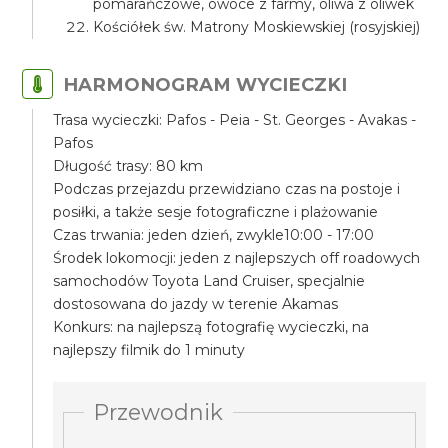
pomarańczowe, owoce z farmy, oliwa z oliwek
Kościółek św. Matrony Moskiewskiej (rosyjskiej)
HARMONOGRAM WYCIECZKI
Trasa wycieczki: Pafos - Peia - St. Georges - Avakas -
Pafos
Długość trasy: 80 km
Podczas przejazdu przewidziano czas na postoje i
posiłki, a także sesje fotograficzne i plażowanie
Czas trwania: jeden dzień, zwykle10:00 - 17:00
Środek lokomocji: jeden z najlepszych off roadowych
samochodów Toyota Land Cruiser, specjalnie
dostosowana do jazdy w terenie Akamas
Konkurs: na najlepszą fotografię wycieczki, na
najlepszy filmik do 1 minuty
Przewodnik