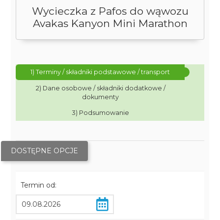
Wycieczka z Pafos do wąwozu
Avakas Kanyon Mini Marathon
1) Terminy / składniki podstawowe / transport
2) Dane osobowe / składniki dodatkowe /
dokumenty
3) Podsumowanie
DOSTĘPNE OPCJE
Termin od: