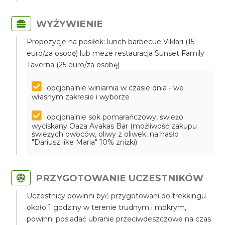
WYŻYWIENIE
Propozycje na posiłek: lunch barbecue Viklari (15
euro/za osobę) lub meze restauracja Sunset Family
Taverna (25 euro/za osobę)
opcjonalnie winiarnia w czasie dnia - we
własnym zakresie i wyborze
opcjonalnie sok pomarańczowy, świeżo
wyciskany Oaza Avakas Bar (możliwość zakupu
świeżych owoców, oliwy z oliwek, na hasło
"Dariusz like Maria" 10% zniżki)
PRZYGOTOWANIE UCZESTNIKÓW
Uczestnicy powinni być przygotowani do trekkingu
około 1 godziny w terenie trudnym i mokrym,
powinni posiadać ubranie przeciwdeszczowe na czas