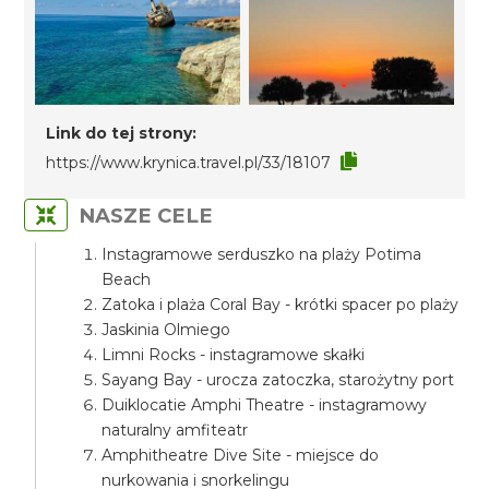
Link do tej strony:
https://www.krynica.travel.pl/33/18107
NASZE CELE
Instagramowe serduszko na plaży Potima
Beach
Zatoka i plaża Coral Bay - krótki spacer po plaży
Jaskinia Olmiego
Limni Rocks - instagramowe skałki
Sayang Bay - urocza zatoczka, starożytny port
Duiklocatie Amphi Theatre - instagramowy
naturalny amfiteatr
Amphitheatre Dive Site - miejsce do
nurkowania i snorkelingu