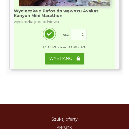
Wycieczka z Pafos do wąwozu Avakas
Kanyon Mini Marathon
wycieczka jednodniowa
Ilość:
→
09.08.2026
09.08.2026
WYBRANO
Szukaj oferty
Kierunki