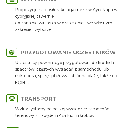
Propozycje na posiłek: kolacja meze w Ayia Napa w
cypryjskiej tawernie
opcjonalnie winiarnia w czasie dnia - we własnym
zakresie i wyborze
PRZYGOTOWANIE UCZESTNIKÓW
Uczestnicy powinni być przygotowani do krótkich
spacerów, częstych wysiadań z samochodu lub
mikrobusa, sprzęt plażowy i ubiór na plaże, także do
kąpieli,.
TRANSPORT
Wykorzystamy na naszej wycieczce samochód
terenowy z napędem 4x4 lub mikrobus.