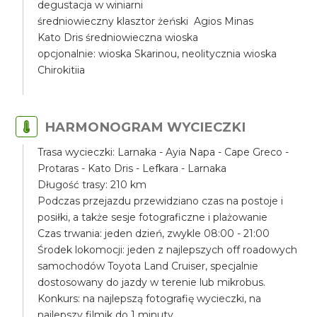
degustacja w winiarni
średniowieczny klasztor żeński Agios Minas
Kato Dris średniowieczna wioska
opcjonalnie: wioska Skarinou, neolitycznia wioska
Chirokitiia
HARMONOGRAM WYCIECZKI
Trasa wycieczki: Larnaka - Ayia Napa - Cape Greco -
Protaras - Kato Dris - Lefkara - Larnaka
Długość trasy: 210 km
Podczas przejazdu przewidziano czas na postoje i
posiłki, a także sesje fotograficzne i plażowanie
Czas trwania: jeden dzień, zwykle 08:00 - 21:00
Środek lokomocji: jeden z najlepszych off roadowych
samochodów Toyota Land Cruiser, specjalnie
dostosowany do jazdy w terenie lub mikrobus.
Konkurs: na najlepszą fotografię wycieczki, na
najlepszy filmik do 1 minuty