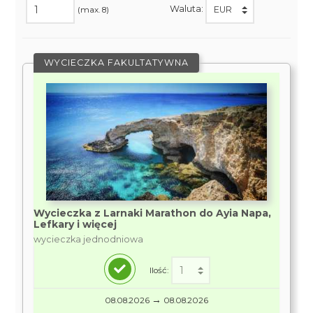
Waluta:
(max. 8)
WYCIECZKA FAKULTATYWNA
Wycieczka z Larnaki Marathon do Ayia Napa,
Lefkary i więcej
wycieczka jednodniowa
Ilość:
→
08.08.2026
08.08.2026