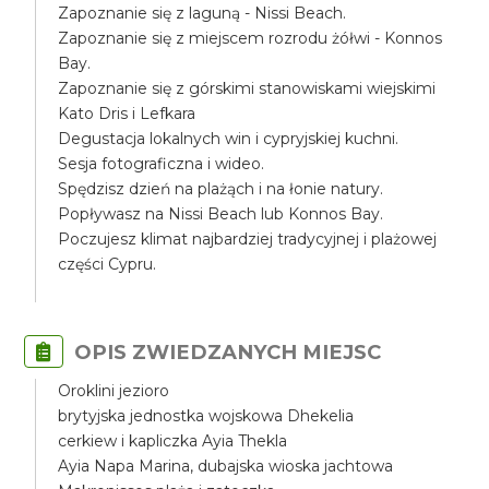
Zapoznanie się z laguną - Nissi Beach.
Zapoznanie się z miejscem rozrodu żółwi - Konnos
Bay.
Zapoznanie się z górskimi stanowiskami wiejskimi
Kato Dris i Lefkara
Degustacja lokalnych win i cypryjskiej kuchni.
Sesja fotograficzna i wideo.
Spędzisz dzień na plażąch i na łonie natury.
Popływasz na Nissi Beach lub Konnos Bay.
Poczujesz klimat najbardziej tradycyjnej i plażowej
części Cypru.
OPIS ZWIEDZANYCH MIEJSC
Oroklini jezioro
brytyjska jednostka wojskowa Dhekelia
cerkiew i kapliczka Ayia Thekla
Ayia Napa Marina, dubajska wioska jachtowa