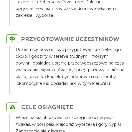
Tavern lub żeberka w Olive Trees Polemi
opcjonalnie winiarnia w czasie dnia - we własnym
zakresie i wyborze
PRZYGOTOWANIE UCZESTNIKÓW
Uczestnicy powinni być przygotowani do trekkingu
około 1 godziny w terenie trudnym i mokrym,
powinni posiadać ubranie przeciwdeszczowe na czas
zwiedzania wąwozu Avakas, sprzęt plażowy i ubiór na
plaże, także do kąpieli, być odpornym na choroby
lokomocyjne lub posiadać leki w tym kierunku
CELE OSIĄGNIĘTE
Wrażenia krajobrazowe, w szczególności wąwóz
Avakas, widoki plaż, krajobraz wybrzeża i góry Cypru
Zapoznanie się z laguną.