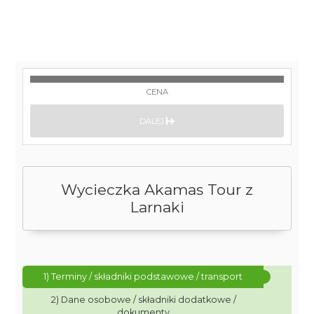
CENA
DALEJ
Wycieczka Akamas Tour z
Larnaki
1) Terminy / składniki podstawowe / transport
2) Dane osobowe / składniki dodatkowe /
dokumenty