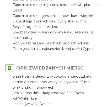
Zapoznanie się z miejscem rozrodu żółwi - plaża Lara
Beach.
Zapoznanie się z górskimi stanowiskami wiejskimi
Degustacja lokalnych win i cypryjskiej kuchni.
Sesja fotograficzna i wideo.
Spędzisz dzień w Narodowym Parku Akamas, na
łonie natury.
Popływasz na Lara Beach lub źródłach Adonis.
Poczujesz klimat najbardziej dzikiej części Cypru.
OPIS ZWIEDZANYCH MIEJSC
plaża Potima Beach z widokowym serduszkiem
Łaźnie Adonisa (czas wolny na pływanie 45 min)
wrak Endro III Shipwreck
jaskinie morskie i skały kredowe Sea Caves
klif White River
kanion (wąwóz) Avakas