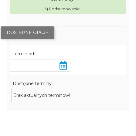
3) Podsumowanie
DOSTĘPNE OPCJE
Termin od:
Dostępne terminy:
Brak aktualnych terminów!