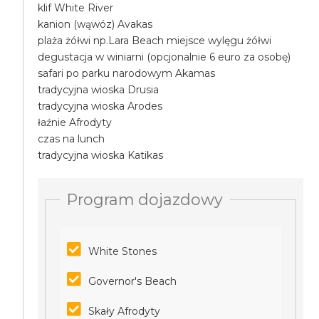
klif White River
kanion (wąwóz) Avakas
plaża żółwi np.Lara Beach miejsce wylęgu żółwi
degustacja w winiarni (opcjonalnie 6 euro za osobę)
safari po parku narodowym Akamas
tradycyjna wioska Drusia
tradycyjna wioska Arodes
łaźnie Afrodyty
czas na lunch
tradycyjna wioska Katikas
Program dojazdowy
White Stones
Governor's Beach
Skały Afrodyty