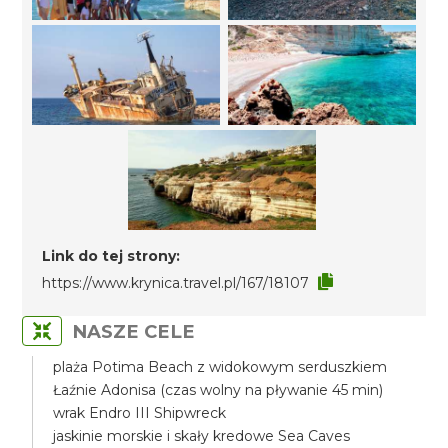
Link do tej strony:
https://www.krynica.travel.pl/167/18107
NASZE CELE
plaża Potima Beach z widokowym serduszkiem
Łaźnie Adonisa (czas wolny na pływanie 45 min)
wrak Endro III Shipwreck
jaskinie morskie i skały kredowe Sea Caves