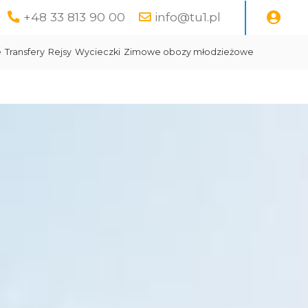
+48 33 813 90 00
info@tu1.pl
e
Transfery
Rejsy
Wycieczki
Zimowe obozy młodzieżowe