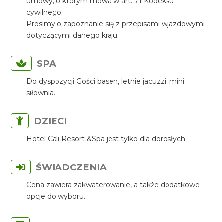
umowy, o którym mowa w art. 71 Kodeksu
cywilnego.
Prosimy o zapoznanie się z przepisami wjazdowymi
dotyczącymi danego kraju.
SPA
Do dyspozycji Gości basen, letnie jacuzzi, mini
siłownia.
DZIECI
Hotel Cali Resort &Spa jest tylko dla dorosłych.
ŚWIADCZENIA
Cena zawiera zakwaterowanie, a także dodatkowe
opcje do wyboru.