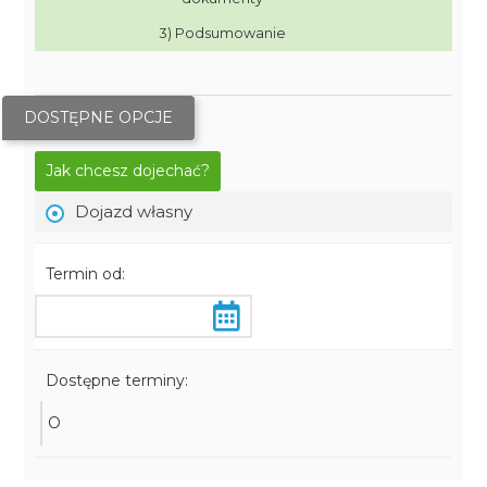
3) Podsumowanie
DOSTĘPNE OPCJE
Jak chcesz dojechać?
Dojazd własny
Termin od:
Dostępne terminy:
O