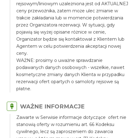
rejsowym/liniowym uzależniona jest od AKTUALNEJ
ceny przewoźnika, zatem może ulec zmianie w
trakcie zakładania lub w momencie potwierdzania
przez Organizatora rezerwacji. W sytuacji, gdy
pojawią się wyżej opisane różnice w cenie,
Organizator będzie się kontaktował z Klientem lub
Agentem w celu potwierdzenia akceptacji nowej
ceny.
WAŻNE: prosimy o uważne sprawdzanie
podawanych danych osobowych - wszelkie, nawet
kosmetyczne zmiany danych Klienta w przypadku
rezerwacji ofert opartych o samoloty rejsowe są
płatne.
WAŻNE INFORMACJE
Zawarte w Serwisie informacje dotyczące ofert nie
stanowią oferty w rozumieniu art. 66 Kodeksu
cywilnego, lecz są zaproszeniem do zawarcia