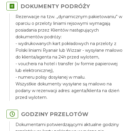
DOKUMENTY PODRÓŻY
Rezerwacje na tzw. „dynamicznym pakietowaniu” w
oparciu o przeloty liniami rejsowymi wymagają
posiadania przez Klientów następujących
dokumentów podróży:
- wydrukowanych kart pokładowych na przeloty z
Polski liniami Ryanair lub Wizzair - wysyłane mailowo
do klienta/agenta na 24h przed wylotem,
- vouchera na hotel i transfer (w formie papierowej
lub elektronicznej),
- numeru polisy dosyłanej w mailu.
Wszystkie dokumenty wysyłane są mailowo na
podany w rezerwacji adres: agenta/klienta na dzień
przed wylotem.
GODZINY PRZELOTÓW
Dokumentami potwierdzającymi aktualne godziny