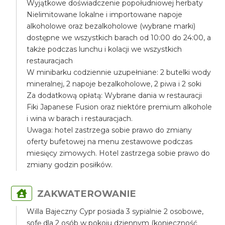
Wyjątkowe doświadczenie popołudniowej herbaty
Nielimitowane lokalne i importowane napoje
alkoholowe oraz bezalkoholowe (wybrane marki)
dostępne we wszystkich barach od 10:00 do 24:00, a
także podczas lunchu i kolacji we wszystkich
restauracjach
W minibarku codziennie uzupełniane: 2 butelki wody
mineralnej, 2 napoje bezalkoholowe, 2 piwa i 2 soki
Za dodatkową opłatą: Wybrane dania w restauracji
Fiki Japanese Fusion oraz niektóre premium alkohole
i wina w barach i restauracjach.
Uwaga: hotel zastrzega sobie prawo do zmiany
oferty bufetowej na menu zestawowe podczas
miesięcy zimowych. Hotel zastrzega sobie prawo do
zmiany godzin posiłków.
ZAKWATEROWANIE
Willa Bajeczny Cypr posiada 3 sypialnie 2 osobowe,
sofę dla 2 osób w pokoju dziennym (konieczność