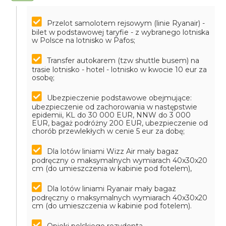
Przelot samolotem rejsowym (linie Ryanair) -
bilet w podstawowej taryfie - z wybranego lotniska
w Polsce na lotnisko w Pafos;
Transfer autokarem (tzw shuttle busem) na
trasie lotnisko - hotel - lotnisko w kwocie 10 eur za
osobę;
Ubezpieczenie podstawowe obejmujące:
ubezpieczenie od zachorowania w następstwie
epidemii, KL do 30 000 EUR, NNW do 3 000
EUR, bagaż podróżny 200 EUR, ubezpieczenie od
chorób przewlekłych w cenie 5 eur za dobę;
Dla lotów liniami Wizz Air mały bagaz
podręczny o maksymalnych wymiarach 40x30x20
cm (do umieszczenia w kabinie pod fotelem),
Dla lotów liniami Ryanair mały bagaz
podręczny o maksymalnych wymiarach 40x30x20
cm (do umieszczenia w kabinie pod fotelem).