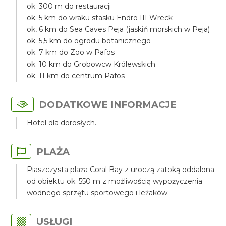
ok. 300 m do restauracji
ok. 5 km do wraku stasku Endro III Wreck
ok, 6 km do Sea Caves Peja (jaskiń morskich w Peja)
ok. 5,5 km do ogrodu botanicznego
ok. 7 km do Zoo w Pafos
ok. 10 km do Grobowcw Królewskich
ok. 11 km do centrum Pafos
DODATKOWE INFORMACJE
Hotel dla dorosłych.
PLAŻA
Piaszczysta plaża Coral Bay z uroczą zatoką oddalona
od obiektu ok. 550 m z możliwością wypożyczenia
wodnego sprzętu sportowego i leżaków.
USŁUGI