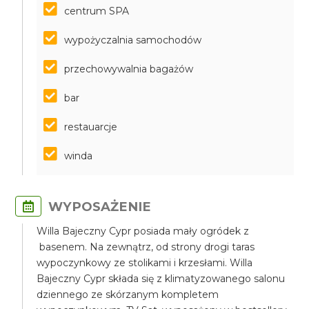
centrum SPA
wypożyczalnia samochodów
przechowywalnia bagażów
bar
restauarcje
winda
WYPOSAŻENIE
Willa Bajeczny Cypr posiada mały ogródek z
basenem. Na zewnątrz, od strony drogi taras
wypoczynkowy ze stolikami i krzesłami. Willa
Bajeczny Cypr składa się z klimatyzowanego salonu
dziennego ze skórzanym kompletem