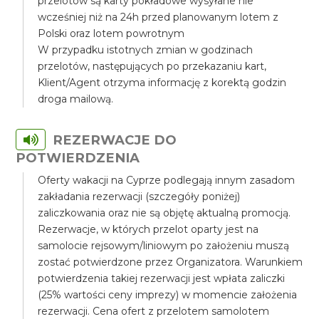
przelotów są karty pokładowe wysyłane nie
wcześniej niż na 24h przed planowanym lotem z
Polski oraz lotem powrotnym
W przypadku istotnych zmian w godzinach
przelotów, następujących po przekazaniu kart,
Klient/Agent otrzyma informację z korektą godzin
droga mailową.
REZERWACJE DO
POTWIERDZENIA
Oferty wakacji na Cyprze podlegają innym zasadom
zakładania rezerwacji (szczegóły poniżej)
zaliczkowania oraz nie są objętę aktualną promocją.
Rezerwacje, w których przelot oparty jest na
samolocie rejsowym/liniowym po założeniu muszą
zostać potwierdzone przez Organizatora. Warunkiem
potwierdzenia takiej rezerwacji jest wpłata zaliczki
(25% wartości ceny imprezy) w momencie założenia
rezerwacji. Cena ofert z przelotem samolotem