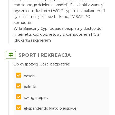
codziennego ścielenia pościeli), 2 łazienki z wanną i
prysznicem, lustrem i WC, 2 sypialnie z balkonem, 1
sypialnia mniejsza bez balkonu, TV SAT, PC
komputer.
Willa Bajeczny Cypr posiada bezpłatny dostęp do
Internetu, kącik biznesowy z komputerem PC z
drukarką i skanerem.
SPORT I REKREACJA
Do dyspozycji Gości bezpłatnie:
basen,
paletki,
swing steper,
ekspander do klatki piersiowej