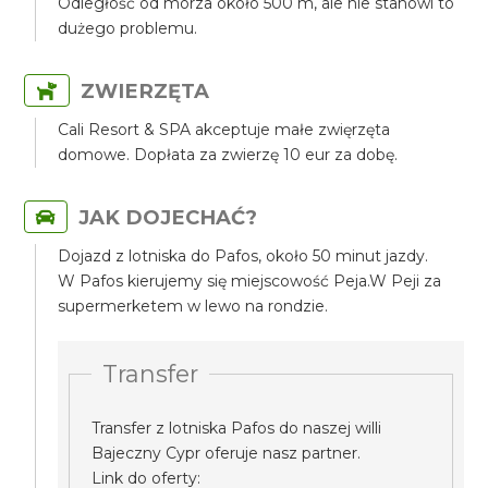
Odległość od morza około 500 m, ale nie stanowi to
dużego problemu.
ZWIERZĘTA
Cali Resort & SPA akceptuje małe zwięrzęta
domowe. Dopłata za zwierzę 10 eur za dobę.
JAK DOJECHAĆ?
Dojazd z lotniska do Pafos, około 50 minut jazdy.
W Pafos kierujemy się miejscowość Peja.W Peji za
supermerketem w lewo na rondzie.
Transfer
Transfer z lotniska Pafos do naszej willi
Bajeczny Cypr oferuje nasz partner.
Link do oferty: