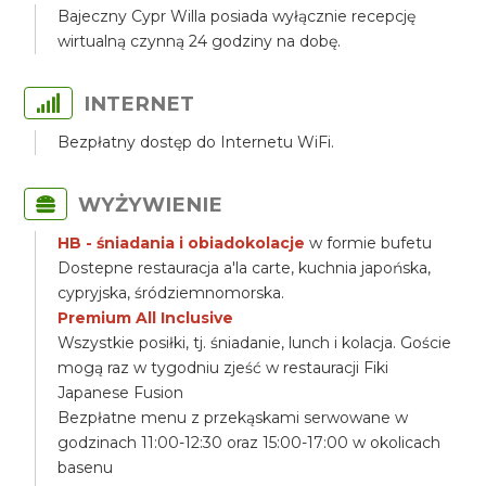
Bajeczny Cypr Willa posiada wyłącznie recepcję
wirtualną czynną 24 godziny na dobę.
INTERNET
Bezpłatny dostęp do Internetu WiFi.
WYŻYWIENIE
HB - śniadania i obiadokolacje
w formie bufetu
Dostepne restauracja a'la carte, kuchnia japońska,
cypryjska, śródziemnomorska.
Premium All Inclusive
Wszystkie posiłki, tj. śniadanie, lunch i kolacja. Goście
mogą raz w tygodniu zjeść w restauracji Fiki
Japanese Fusion
Bezpłatne menu z przekąskami serwowane w
godzinach 11:00-12:30 oraz 15:00-17:00 w okolicach
basenu