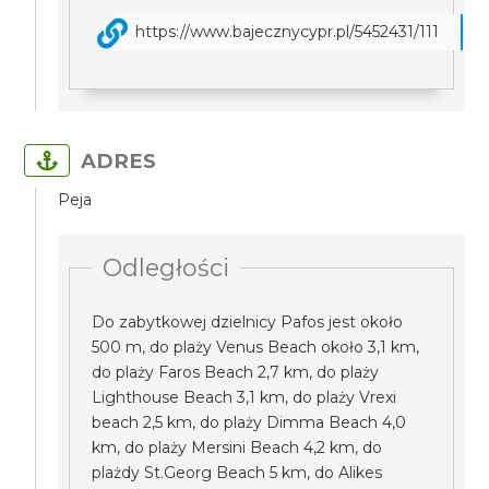
https://www.bajecznycypr.pl/5452431/111
ADRES
Peja
Odległości
Do zabytkowej dzielnicy Pafos jest około
500 m, do plaży Venus Beach około 3,1 km,
do plaży Faros Beach 2,7 km, do plaży
Lighthouse Beach 3,1 km, do plaży Vrexi
beach 2,5 km, do plaży Dimma Beach 4,0
km, do plaży Mersini Beach 4,2 km, do
plażdy St.Georg Beach 5 km, do Alikes