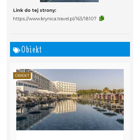
Link do tej strony:
https://www.krynica.travel.pl/163/18107
Obiekt
OBIEKT