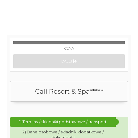
CENA
DALEJ
Cali Resort & Spa*****
1) Terminy / składniki podstawowe / transport
2) Dane osobowe / składniki dodatkowe /
dokumenty