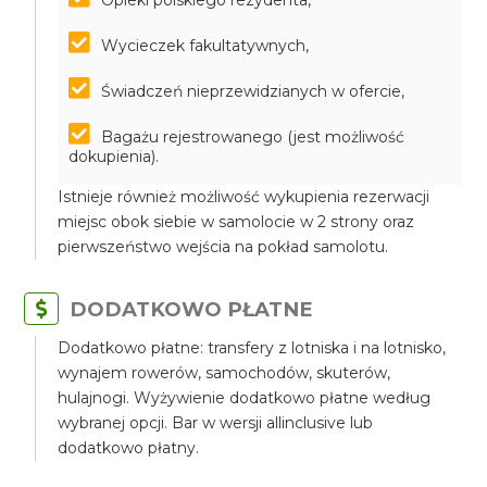
Opieki polskiego rezydenta,
Wycieczek fakultatywnych,
Świadczeń nieprzewidzianych w ofercie,
Bagażu rejestrowanego (jest możliwość
dokupienia).
Istnieje również możliwość wykupienia rezerwacji
miejsc obok siebie w samolocie w 2 strony oraz
pierwszeństwo wejścia na pokład samolotu.
DODATKOWO PŁATNE
Dodatkowo płatne: transfery z lotniska i na lotnisko,
wynajem rowerów, samochodów, skuterów,
hulajnogi. Wyżywienie dodatkowo płatne według
wybranej opcji. Bar w wersji allinclusive lub
dodatkowo płatny.