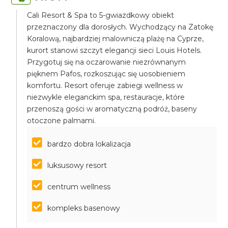
Cali Resort & Spa to 5-gwiazdkowy obiekt
przeznaczony dla dorosłych. Wychodzący na Zatokę
Koralową, najbardziej malowniczą plażę na Cyprze,
kurort stanowi szczyt elegancji sieci Louis Hotels.
Przygotuj się na oczarowanie niezrównanym
pięknem Pafos, rozkoszując się uosobieniem
komfortu. Resort oferuje zabiegi wellness w
niezwykle eleganckim spa, restauracje, które
przenoszą gości w aromatyczną podróż, baseny
otoczone palmami.
bardzo dobra lokalizacja
luksusowy resort
centrum wellness
kompleks basenowy