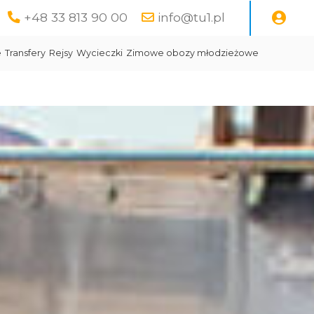
+48 33 813 90 00
info@tu1.pl
e
Transfery
Rejsy
Wycieczki
Zimowe obozy młodzieżowe