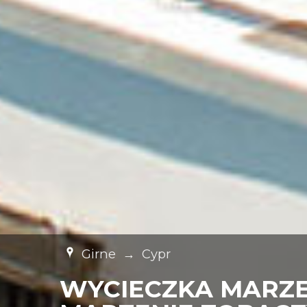
Girne
→
Cypr
WYCIECZKA MARZEN