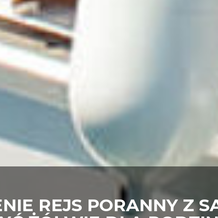
IE REJS PORANNY Z SA