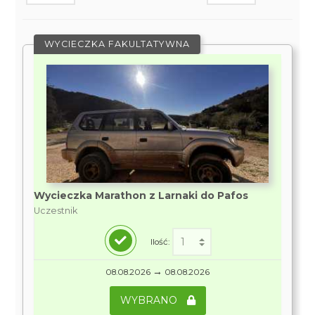
WYCIECZKA FAKULTATYWNA
Wycieczka Marathon z Larnaki do Pafos
Uczestnik
Ilość:
→
08.08.2026
08.08.2026
WYBRANO