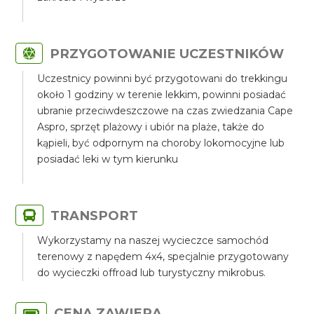
PRZYGOTOWANIE UCZESTNIKÓW
Uczestnicy powinni być przygotowani do trekkingu
około 1 godziny w terenie lekkim, powinni posiadać
ubranie przeciwdeszczowe na czas zwiedzania Cape
Aspro, sprzęt plażowy i ubiór na plaże, także do
kąpieli, być odpornym na choroby lokomocyjne lub
posiadać leki w tym kierunku
TRANSPORT
Wykorzystamy na naszej wycieczce samochód
terenowy z napędem 4x4, specjalnie przygotowany
do wycieczki offroad lub turystyczny mikrobus.
CENA ZAWIERA