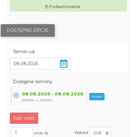
3) Podsumowanie
DOSTĘPNE OPCJE
Termin od:
Dostępne terminy:
08.08.2026 - 08.08.2026
1 dzień
Sobota → Sobota
Ilość osób:
Waluta:
(max. 6)