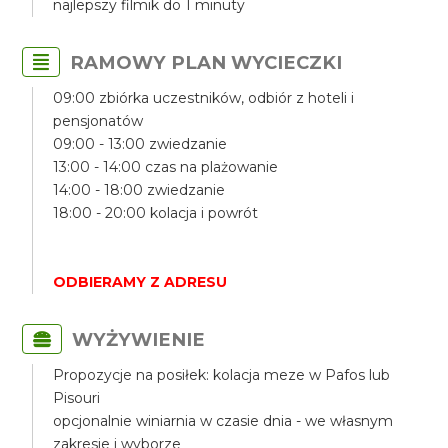
najlepszy filmik do 1 minuty
RAMOWY PLAN WYCIECZKI
09:00 zbiórka uczestników, odbiór z hoteli i
pensjonatów
09:00 - 13:00 zwiedzanie
13:00 - 14:00 czas na plażowanie
14:00 - 18:00 zwiedzanie
18:00 - 20:00 kolacja i powrót
ODBIERAMY Z ADRESU
WYŻYWIENIE
Propozycje na posiłek: kolacja meze w Pafos lub
Pisouri
opcjonalnie winiarnia w czasie dnia - we własnym
zakresie i wyborze