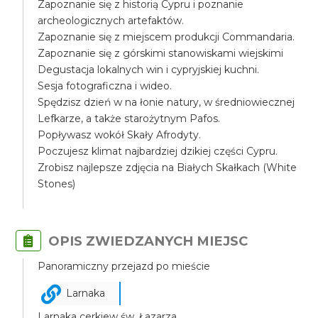
Zapoznanie się z historią Cypru i poznanie
archeologicznych artefaktów.
Zapoznanie się z miejscem produkcji Commandaria.
Zapoznanie się z górskimi stanowiskami wiejskimi
Degustacja lokalnych win i cypryjskiej kuchni.
Sesja fotograficzna i wideo.
Spędzisz dzień w na łonie natury, w średniowiecznej
Lefkarze, a także starożytnym Pafos.
Popływasz wokół Skały Afrodyty.
Poczujesz klimat najbardziej dzikiej części Cypru.
Zrobisz najlepsze zdjęcia na Białych Skałkach (White
Stones)
OPIS ZWIEDZANYCH MIEJSC
Panoramiczny przejazd po mieście
Larnaka
Larnaka cerkiew św. Łazarza