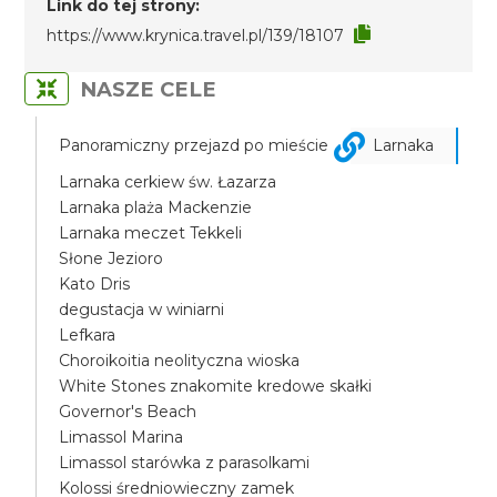
Link do tej strony:
https://www.krynica.travel.pl/139/18107
NASZE CELE
Panoramiczny przejazd po mieście
Larnaka
Larnaka cerkiew św. Łazarza
Larnaka plaża Mackenzie
Larnaka meczet Tekkeli
Słone Jezioro
Kato Dris
degustacja w winiarni
Lefkara
Choroikoitia neolityczna wioska
White Stones znakomite kredowe skałki
Governor's Beach
Limassol Marina
Limassol starówka z parasolkami
Kolossi średniowieczny zamek