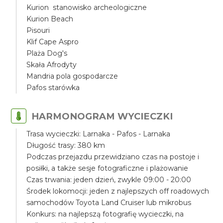
Kurion stanowisko archeologiczne
Kurion Beach
Pisouri
Klif Cape Aspro
Plaża Dog's
Skała Afrodyty
Mandria pola gospodarcze
Pafos starówka
HARMONOGRAM WYCIECZKI
Trasa wycieczki: Larnaka - Pafos - Larnaka
Długość trasy: 380 km
Podczas przejazdu przewidziano czas na postoje i
posiłki, a także sesje fotograficzne i plażowanie
Czas trwania: jeden dzień, zwykle 09:00 - 20:00
Środek lokomocji: jeden z najlepszych off roadowych
samochodów Toyota Land Cruiser lub mikrobus
Konkurs: na najlepszą fotografię wycieczki, na