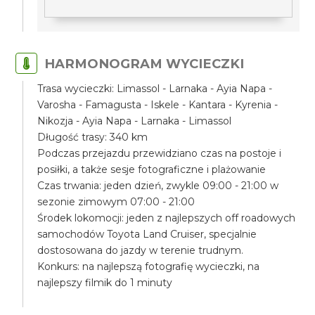
HARMONOGRAM WYCIECZKI
Trasa wycieczki: Limassol - Larnaka - Ayia Napa -
Varosha - Famagusta - Iskele - Kantara - Kyrenia -
Nikozja - Ayia Napa - Larnaka - Limassol
Długość trasy: 340 km
Podczas przejazdu przewidziano czas na postoje i
posiłki, a także sesje fotograficzne i plażowanie
Czas trwania: jeden dzień, zwykle 09:00 - 21:00 w
sezonie zimowym 07:00 - 21:00
Środek lokomocji: jeden z najlepszych off roadowych
samochodów Toyota Land Cruiser, specjalnie
dostosowana do jazdy w terenie trudnym.
Konkurs: na najlepszą fotografię wycieczki, na
najlepszy filmik do 1 minuty