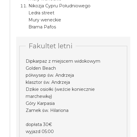
Nikozja Cypru Południowego
Ledra street
Mury weneckie
Brama Pafos
Fakultet letni
Dipkarpaz z miejscem widokowym
Golden Beach
półwysep św. Andrzeja
klasztor św. Andrzeja
Dzikie osiołki (weźcie koniecznie
marchewkę)
Góry Karpasia
Zamek św. Hilariona
dopłata 30€
wyjazd 05:00