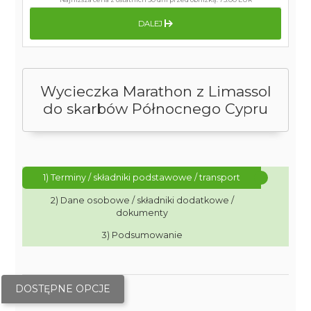
DALEJ
Wycieczka Marathon z Limassol
do skarbów Północnego Cypru
1) Terminy / składniki podstawowe / transport
2) Dane osobowe / składniki dodatkowe /
dokumenty
3) Podsumowanie
DOSTĘPNE OPCJE