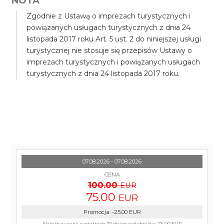
NOTA
Zgodnie z Ustawą o imprezach turystycznych i
powiązanych usługach turystycznych z dnia 24
listopada 2017 roku Art. 5 ust. 2 do niniejszej usługi
turystycznej nie stosuje się przepisów Ustawy o
imprezach turystycznych i powiązanych usługach
turystycznych z dnia 24 listopada 2017 roku.
07.08.2026 - 07.08.2026
CENA
100.00
EUR
75.00
EUR
Promocja
:
-25.00
EUR
Najniższa cena z ostatnich 30 dni przed obniżką:
75.00 EUR