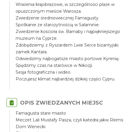
Wrażenia krajobrazowe, w szczególności plaże w
opuszczonym mieście Warosza.
Zwiedzenie średniowiecznej Famagusty.
Spotkanie ze starożytnością w Salaminie.
Zwiedzenie kościoła św. Barnaby i najpiękniejszego
muzeum na Cyprze.
Zdobędziemy z Ryszardem Lwie Serce bizantyjski
zamek Kantara.
Odwiedzimy najbogatsze miasto portowe Kyrenię.
Spędzimy czas na starówce w Nikozji.
Sesja fotograficzna i wideo.
Poczujesz klimat najbardziej dzikiej części Cypru.
OPIS ZWIEDZANYCH MIEJSC
Famagusta stare miasto
Meczet Lali Mustafy Pasza, czyli katedra jakw Reims
Dom Wenecki