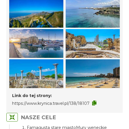
Link do tej strony:
https://www.krynica.travel.pl/138/18107
NASZE CELE
Famagusta stare miastoMury weneckie