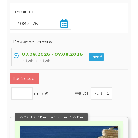
Termin od:
Dostępne terminy:
07.08.2026 - 07.08.2026
1 dzień
Piątek → Piątek
Ilość osób:
Waluta:
(max. 6)
WYCIECZKA FAKULTATYWNA