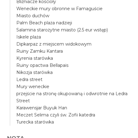
Bliźniacze kościoły
Weneckie mury obronne w Famaguście
Miasto duchów
Palm Beach plaża nadzieji
Salamina starożytne miasto (2.5 eur wstęp)
Iskele plaża
Dipkarpaz z miejscem widokowym
Ruiny Zamku Kantara
Kyrenia starówka
Ruiny opactwa Bellapais
Nikozja starówka
Ledra street
Mury weneckie
przejście na stronę okupowaną i odwrotnie na Ledra
Street
Karawensjar Buyuk Han
Meczet Selima czyli św. Zofii katedra
Turecka starówka