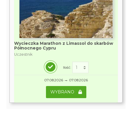
Wycieczka Marathon z Limassol do skarbów
Północnego Cypru
Uczestnik
Ilość:
→
07.08.2026
07.08.2026
WYBRANO