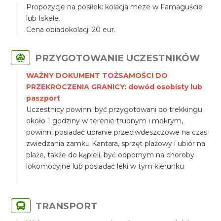
Propozycje na posiłek: kolacja meze w Famaguście
lub Iskele.
Cena obiadokolacji 20 eur.
PRZYGOTOWANIE UCZESTNIKÓW
WAŻNY DOKUMENT TOŻSAMOŚCI DO
PRZEKROCZENIA GRANICY: dowód osobisty lub
paszport
Uczestnicy powinni być przygotowani do trekkingu
około 1 godziny w terenie trudnym i mokrym,
powinni posiadać ubranie przeciwdeszczowe na czas
zwiedzania zamku Kantara, sprzęt plażowy i ubiór na
plaże, także do kąpieli, być odpornym na choroby
lokomocyjne lub posiadać leki w tym kierunku
TRANSPORT