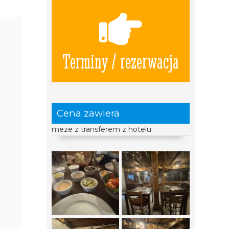
Terminy / rezerwacja
Cena zawiera
meze z transferem z hotelu