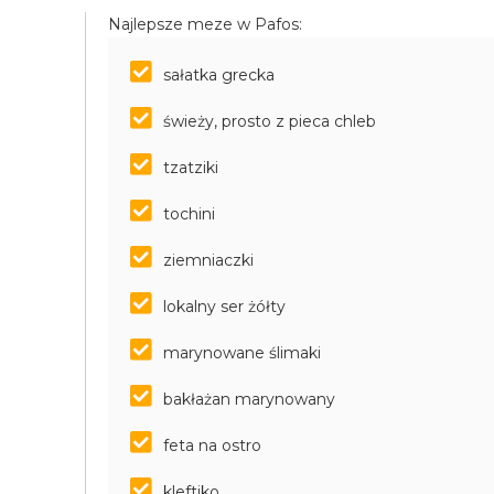
Najlepsze meze w Pafos:
sałatka grecka
świeży, prosto z pieca chleb
tzatziki
tochini
ziemniaczki
lokalny ser żółty
marynowane ślimaki
bakłażan marynowany
feta na ostro
kleftiko