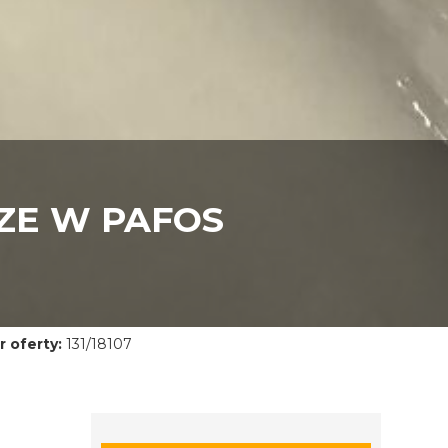
ZE W PAFOS
 oferty:
131/18107