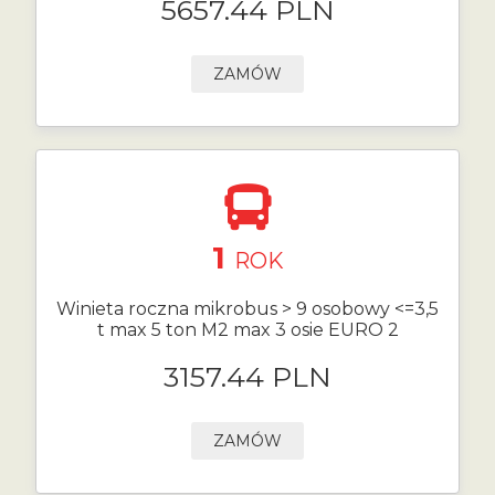
5657.44 PLN
ZAMÓW
1
ROK
Winieta roczna mikrobus > 9 osobowy <=3,5
t max 5 ton M2 max 3 osie EURO 2
3157.44 PLN
ZAMÓW