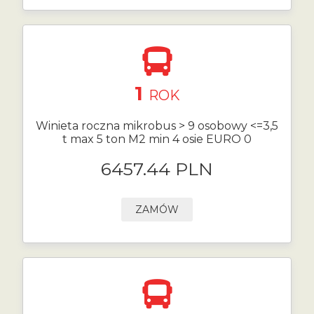
1
ROK
Winieta roczna mikrobus > 9 osobowy <=3,5
t max 5 ton M2 min 4 osie EURO 0
6457.44 PLN
ZAMÓW