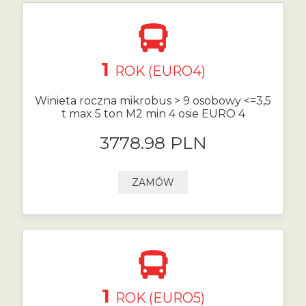
1
ROK (EURO4)
Winieta roczna mikrobus > 9 osobowy <=3,5
t max 5 ton M2 min 4 osie EURO 4
3778.98 PLN
ZAMÓW
1
ROK (EURO5)