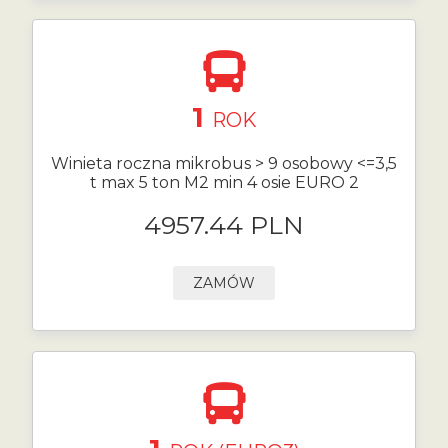
1
ROK
Winieta roczna mikrobus > 9 osobowy <=3,5
t max 5 ton M2 min 4 osie EURO 2
4957.44 PLN
ZAMÓW