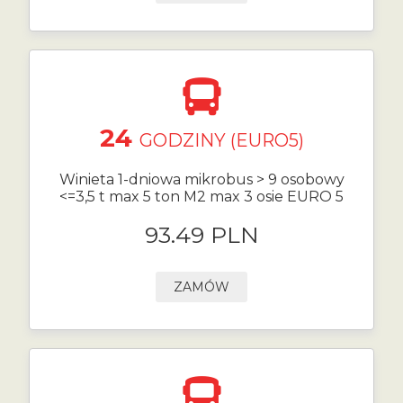
24
GODZINY (EURO5)
Winieta 1-dniowa mikrobus > 9 osobowy
<=3,5 t max 5 ton M2 max 3 osie EURO 5
93.49 PLN
ZAMÓW