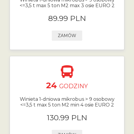
<=3,5 t max 5 ton M2 max 3 osie EURO 2
89.99 PLN
ZAMÓW
24
GODZINY
Winieta 1-dniowa mikrobus > 9 osobowy
<=3,5 t max 5 ton M2 min 4 osie EURO 2
130.99 PLN