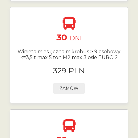
30
DNI
Winieta miesięczna mikrobus > 9 osobowy
<=3,5 t max 5 ton M2 max 3 osie EURO 2
329 PLN
ZAMÓW