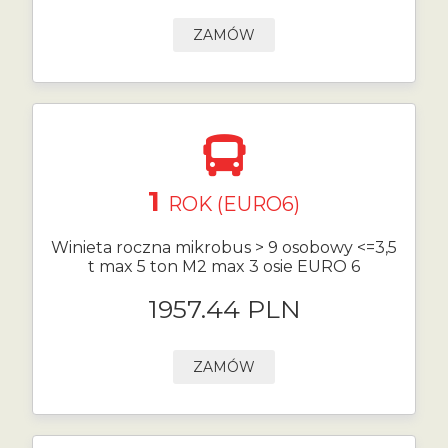
ZAMÓW
1
ROK (EURO6)
Winieta roczna mikrobus > 9 osobowy <=3,5
t max 5 ton M2 max 3 osie EURO 6
1957.44 PLN
ZAMÓW