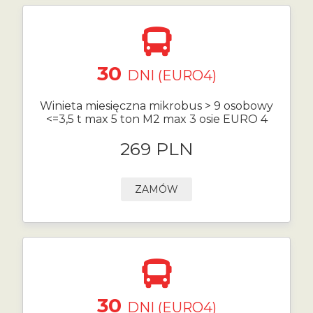
30
DNI (EURO4)
Winieta miesięczna mikrobus > 9 osobowy
<=3,5 t max 5 ton M2 max 3 osie EURO 4
269 PLN
ZAMÓW
30
DNI (EURO4)