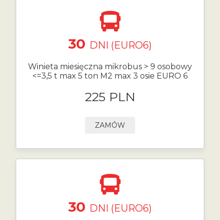
30
DNI (EURO6)
Winieta miesięczna mikrobus > 9 osobowy
<=3,5 t max 5 ton M2 max 3 osie EURO 6
225 PLN
ZAMÓW
30
DNI (EURO6)