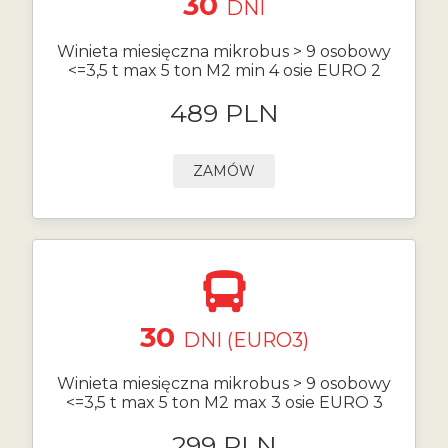
30
DNI
Winieta miesięczna mikrobus > 9 osobowy
<=3,5 t max 5 ton M2 min 4 osie EURO 2
489 PLN
ZAMÓW
30
DNI (EURO3)
Winieta miesięczna mikrobus > 9 osobowy
<=3,5 t max 5 ton M2 max 3 osie EURO 3
299 PLN