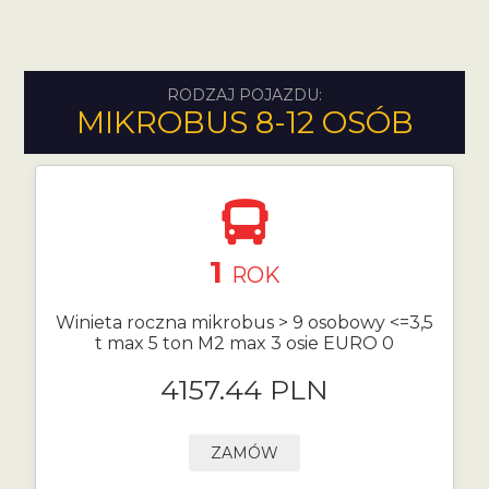
RODZAJ POJAZDU:
MIKROBUS 8-12 OSÓB
1
ROK
Winieta roczna mikrobus > 9 osobowy <=3,5
t max 5 ton M2 max 3 osie EURO 0
4157.44 PLN
ZAMÓW