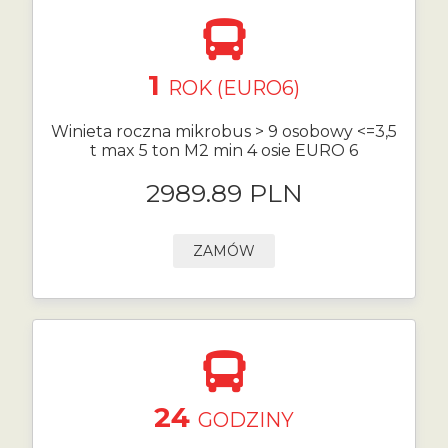
1
ROK (EURO6)
Winieta roczna mikrobus > 9 osobowy <=3,5
t max 5 ton M2 min 4 osie EURO 6
2989.89 PLN
ZAMÓW
24
GODZINY