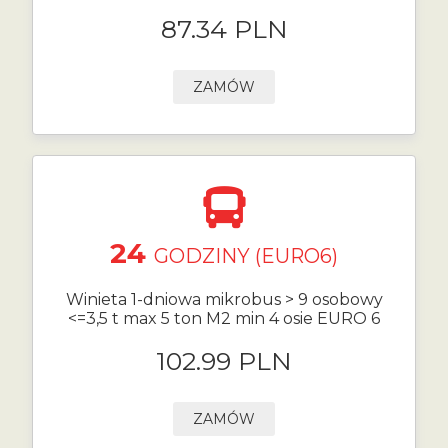
87.34 PLN
ZAMÓW
24
GODZINY (EURO6)
Winieta 1-dniowa mikrobus > 9 osobowy
<=3,5 t max 5 ton M2 min 4 osie EURO 6
102.99 PLN
ZAMÓW