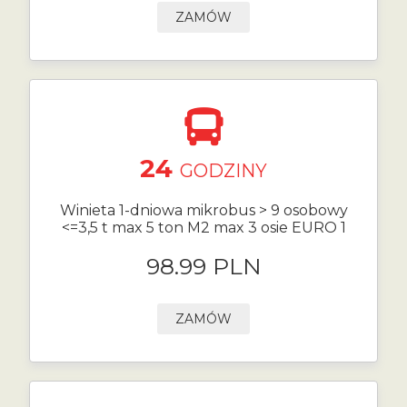
ZAMÓW
24
GODZINY
Winieta 1-dniowa mikrobus > 9 osobowy
<=3,5 t max 5 ton M2 max 3 osie EURO 1
98.99 PLN
ZAMÓW