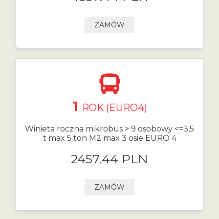
ZAMÓW
1
ROK (EURO4)
Winieta roczna mikrobus > 9 osobowy <=3,5
t max 5 ton M2 max 3 osie EURO 4
2457.44 PLN
ZAMÓW