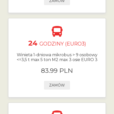
ZAMÓW
24
GODZINY (EURO3)
Winieta 1-dniowa mikrobus > 9 osobowy
<=3,5 t max 5 ton M2 max 3 osie EURO 3
83.99 PLN
ZAMÓW