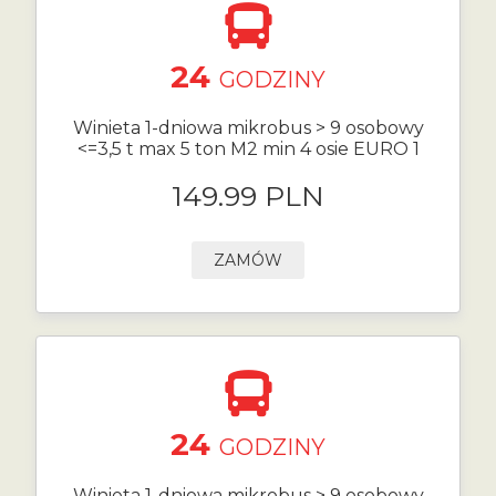
24
GODZINY
Winieta 1-dniowa mikrobus > 9 osobowy
<=3,5 t max 5 ton M2 min 4 osie EURO 1
149.99 PLN
ZAMÓW
24
GODZINY
Winieta 1-dniowa mikrobus > 9 osobowy