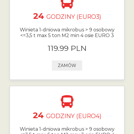
24
GODZINY (EURO3)
Winieta 1-dniowa mikrobus > 9 osobowy
<=3,5 t max 5 ton M2 min 4 osie EURO 3
119.99 PLN
ZAMÓW
24
GODZINY (EURO4)
Winieta 1-dniowa mikrobus > 9 osobowy