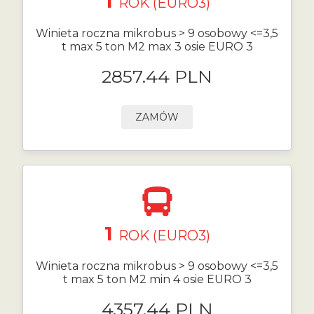
1
ROK (EURO3)
Winieta roczna mikrobus > 9 osobowy <=3,5
t max 5 ton M2 max 3 osie EURO 3
2857.44 PLN
ZAMÓW
1
ROK (EURO3)
Winieta roczna mikrobus > 9 osobowy <=3,5
t max 5 ton M2 min 4 osie EURO 3
4357.44 PLN