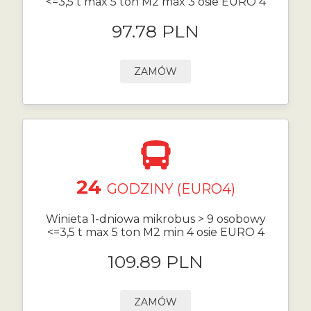
<=3,5 t max 5 ton M2 max 3 osie EURO 4
97.78 PLN
ZAMÓW
24
GODZINY (EURO4)
Winieta 1-dniowa mikrobus > 9 osobowy
<=3,5 t max 5 ton M2 min 4 osie EURO 4
109.89 PLN
ZAMÓW