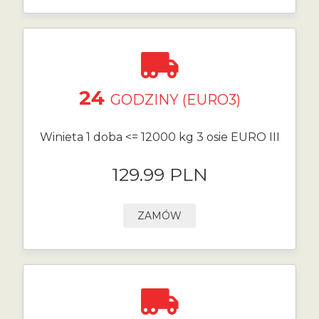
24
GODZINY (EURO3)
Winieta 1 doba <= 12000 kg 3 osie EURO III
129.99 PLN
ZAMÓW