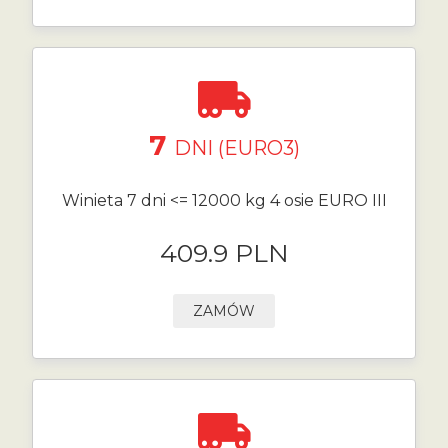
7
DNI (EURO3)
Winieta 7 dni <= 12000 kg 4 osie EURO III
409.9 PLN
ZAMÓW