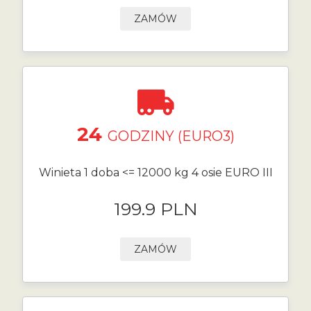
ZAMÓW
24
GODZINY (EURO3)
Winieta 1 doba <= 12000 kg 4 osie EURO III
199.9 PLN
ZAMÓW