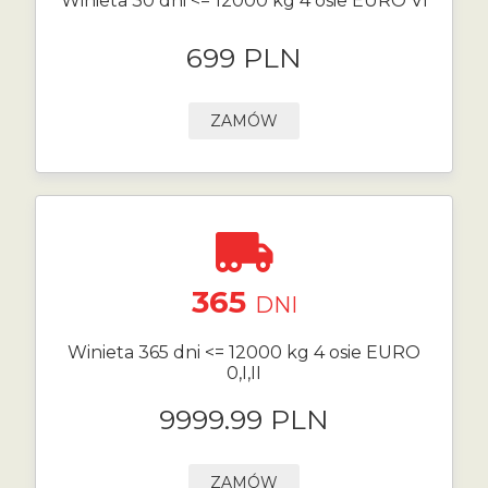
Winieta 30 dni <= 12000 kg 4 osie EURO VI
699 PLN
ZAMÓW
365
DNI
Winieta 365 dni <= 12000 kg 4 osie EURO
0,I,II
9999.99 PLN
ZAMÓW