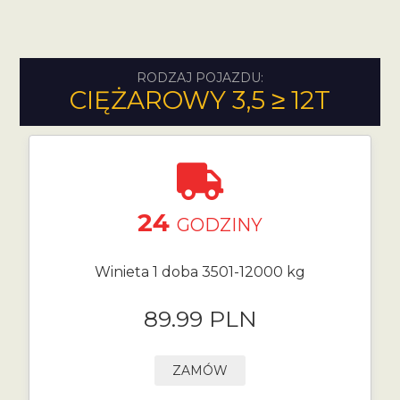
RODZAJ POJAZDU:
CIĘŻAROWY 3,5 ≥ 12T
24
GODZINY
Winieta 1 doba 3501-12000 kg
89.99 PLN
ZAMÓW