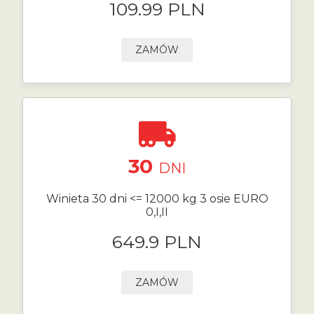
109.99 PLN
ZAMÓW
30
DNI
Winieta 30 dni <= 12000 kg 3 osie EURO
0,I,II
649.9 PLN
ZAMÓW