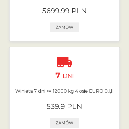
5699.99 PLN
ZAMÓW
7
DNI
Winieta 7 dni <= 12000 kg 4 osie EURO 0,I,II
539.9 PLN
ZAMÓW