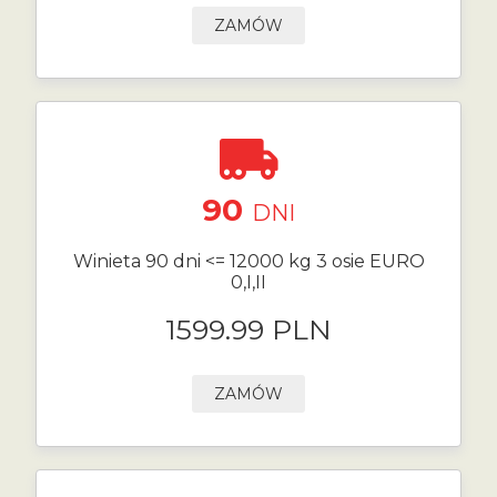
ZAMÓW
90
DNI
Winieta 90 dni <= 12000 kg 3 osie EURO
0,I,II
1599.99 PLN
ZAMÓW