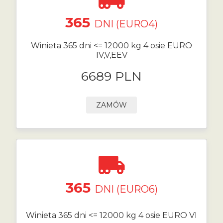
365
DNI (EURO4)
Winieta 365 dni <= 12000 kg 4 osie EURO
IV,V,EEV
6689 PLN
ZAMÓW
365
DNI (EURO6)
Winieta 365 dni <= 12000 kg 4 osie EURO VI