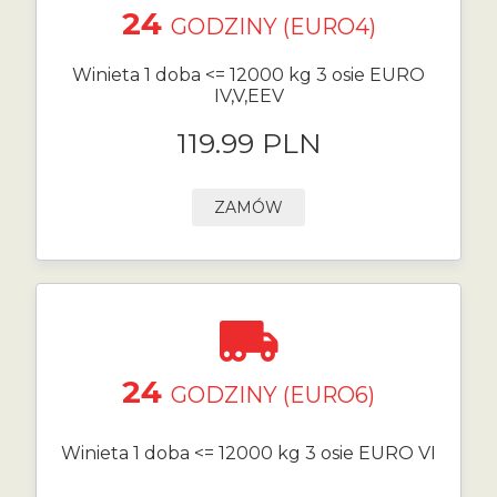
24
GODZINY (EURO4)
Winieta 1 doba <= 12000 kg 3 osie EURO
IV,V,EEV
119.99 PLN
ZAMÓW
24
GODZINY (EURO6)
Winieta 1 doba <= 12000 kg 3 osie EURO VI