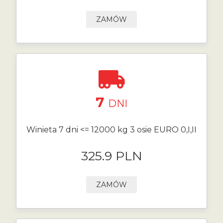
ZAMÓW
7
DNI
Winieta 7 dni <= 12000 kg 3 osie EURO 0,I,II
325.9 PLN
ZAMÓW