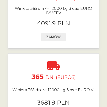
Winieta 365 dni <= 12000 kg 3 osie EURO
IV,V,EEV
4091.9 PLN
ZAMÓW
365
DNI (EURO6)
Winieta 365 dni <= 12000 kg 3 osie EURO VI
3681.9 PLN