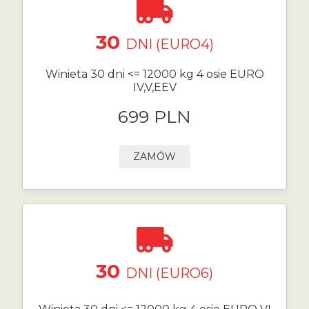
30
DNI (EURO4)
Winieta 30 dni <= 12000 kg 4 osie EURO
IV,V,EEV
699 PLN
ZAMÓW
30
DNI (EURO6)