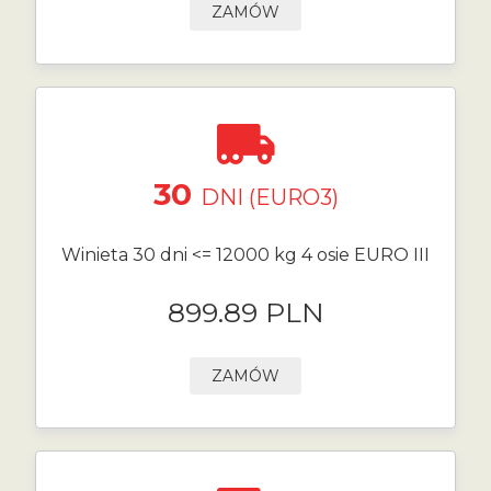
ZAMÓW
30
DNI (EURO3)
Winieta 30 dni <= 12000 kg 4 osie EURO III
899.89 PLN
ZAMÓW