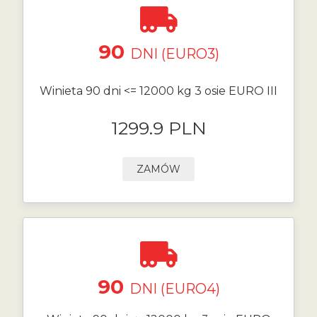
90
DNI (EURO3)
Winieta 90 dni <= 12000 kg 3 osie EURO III
1299.9 PLN
ZAMÓW
90
DNI (EURO4)