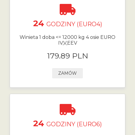
24
GODZINY (EURO4)
Winieta 1 doba <= 12000 kg 4 osie EURO
IV,V,EEV
179.89 PLN
ZAMÓW
24
GODZINY (EURO6)