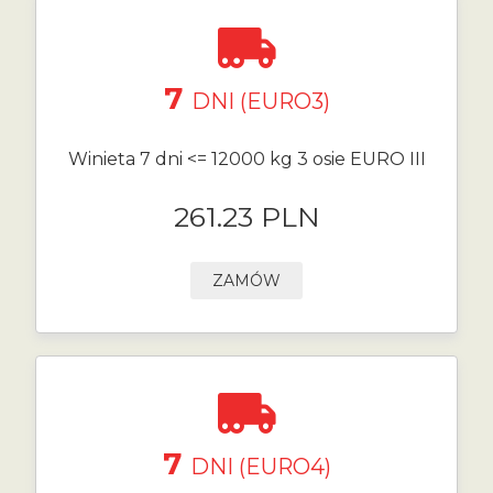
7
DNI (EURO3)
Winieta 7 dni <= 12000 kg 3 osie EURO III
261.23 PLN
ZAMÓW
7
DNI (EURO4)