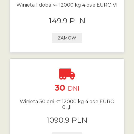
Winieta 1 doba <= 12000 kg 4 osie EURO VI
149.9 PLN
ZAMÓW
30
DNI
Winieta 30 dni <= 12000 kg 4 osie EURO
0,I,II
1090.9 PLN