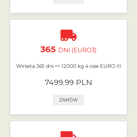
365
DNI (EURO3)
Winieta 365 dni <= 12000 kg 4 osie EURO III
7499.99 PLN
ZAMÓW