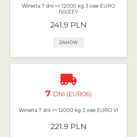
Winieta 7 dni <= 12000 kg 3 osie EURO
IV,V,EEV
241.9 PLN
ZAMÓW
7
DNI (EURO6)
Winieta 7 dni <= 12000 kg 3 osie EURO VI
221.9 PLN