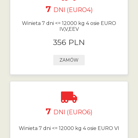
7
DNI (EURO4)
Winieta 7 dni <= 12000 kg 4 osie EURO
IV,V,EEV
356 PLN
ZAMÓW
7
DNI (EURO6)
Winieta 7 dni <= 12000 kg 4 osie EURO VI