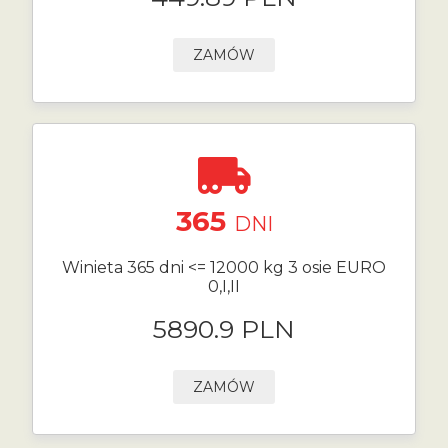
ZAMÓW
365
DNI
Winieta 365 dni <= 12000 kg 3 osie EURO
0,I,II
5890.9 PLN
ZAMÓW