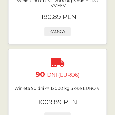
Winieta 90 dni <= 12000 kg 3 osie EURO
IV,V,EEV
1190.89 PLN
ZAMÓW
90
DNI (EURO6)
Winieta 90 dni <= 12000 kg 3 osie EURO VI
1009.89 PLN