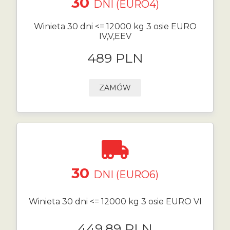
30
DNI (EURO4)
Winieta 30 dni <= 12000 kg 3 osie EURO
IV,V,EEV
489 PLN
ZAMÓW
30
DNI (EURO6)
Winieta 30 dni <= 12000 kg 3 osie EURO VI
449.89 PLN